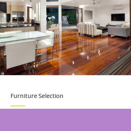
Furniture Selection
Lorem ipsum dolor sit amet, consectetuer adipiscing
elit. Aenean commodo ligula eget dolor. Aenean
massa. Cum sociis natoque penatibus et magnis dis