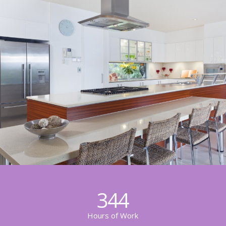
344
Hours of Work