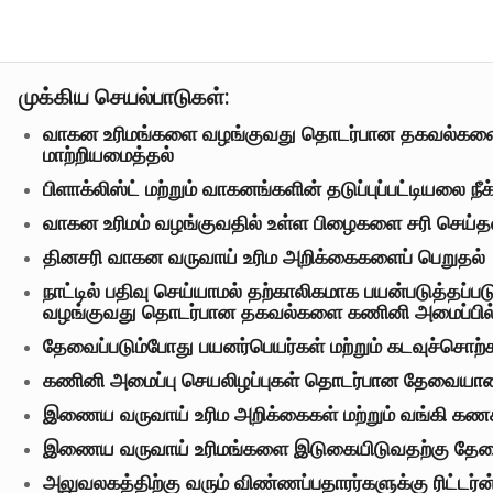
முக்கிய செயல்பாடுகள்:
வாகன உரிமங்களை வழங்குவது தொடர்பான தகவல்களை கண
மாற்றியமைத்தல்
பிளாக்லிஸ்ட் மற்றும் வாகனங்களின் தடுப்புப்பட்டியலை நீக
வாகன உரிமம் வழங்குவதில் உள்ள பிழைகளை சரி செய்த
தினசரி வாகன வருவாய் உரிம அறிக்கைகளைப் பெறுதல்
நாட்டில் பதிவு செய்யாமல் தற்காலிகமாக பயன்படுத்தப்ப
வழங்குவது தொடர்பான தகவல்களை கணினி அமைப்பில் 
தேவைப்படும்போது பயனர்பெயர்கள் மற்றும் கடவுச்சொற்
கணினி அமைப்பு செயலிழப்புகள் தொடர்பான தேவைய
இணைய வருவாய் உரிம அறிக்கைகள் மற்றும் வங்கி கணக்
இணைய வருவாய் உரிமங்களை இடுகையிடுவதற்கு தே
அலுவலகத்திற்கு வரும் விண்ணப்பதாரர்களுக்கு ரிட்டர