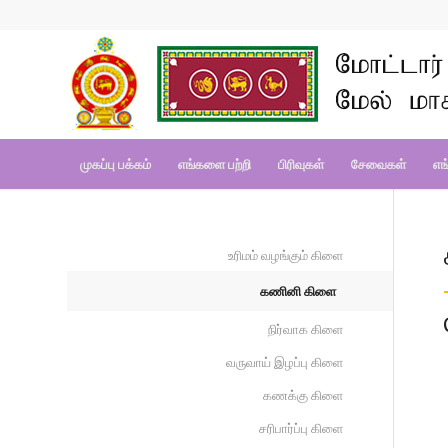
முகப்பு பக்கம்
எங்களை பற்றி
பிரிவுகள்
சேவைகள்
எங
உரிமம் வழங்கும் கிளை
கணினி கிளை
நிர்வாக கிளை
வருவாய் இழப்பு கிளை
கணக்கு கிளை
சரிபார்ப்பு கிளை