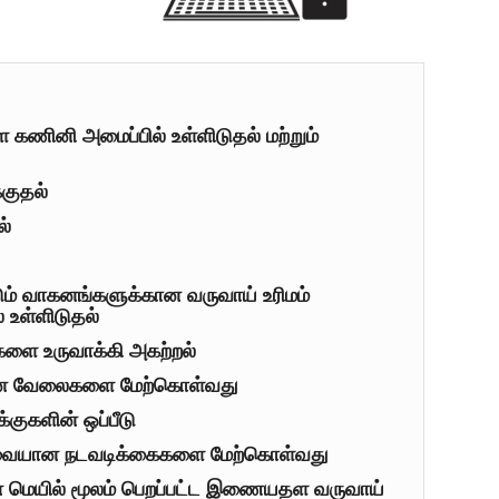
ினி அமைப்பில் உள்ளிடுதல் மற்றும்
்குதல்
ல்
டும் வாகனங்களுக்கான வருவாய் உரிமம்
உள்ளிடுதல்
களை உருவாக்கி அகற்றல்
ான வேலைகளை மேற்கொள்வது
குகளின் ஒப்பீடு
வையான நடவடிக்கைகளை மேற்கொள்வது
்ன் மெயில் மூலம் பெறப்பட்ட இணையதள வருவாய்