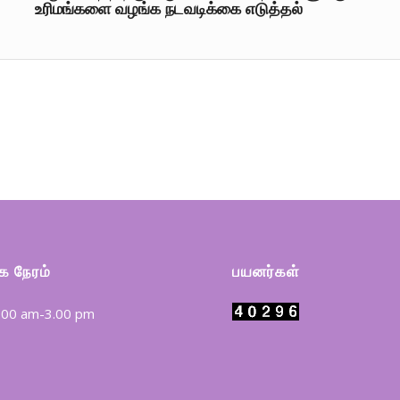
உரிமங்களை வழங்க நடவடிக்கை எடுத்தல்
 நேரம்
பயனர்கள்
9.00 am-3.00 pm