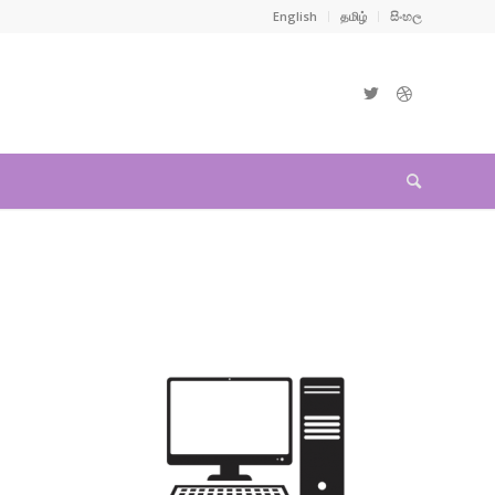
English
தமிழ்
සිංහල